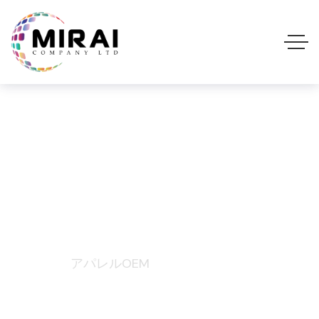
アパレルOEM Tag
Home
アパレルOEM